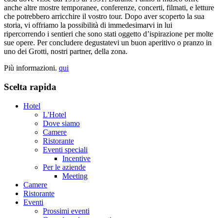
anche altre mostre temporanee, conferenze, concerti, filmati, e letture
che potrebbero arricchire il vostro tour. Dopo aver scoperto la sua
storia, vi offriamo la possibilità di immedesimarvi in lui
ripercorrendo i sentieri che sono stati oggetto d’ispirazione per molte
sue opere. Per concludere degustatevi un buon aperitivo o pranzo in
uno dei Grotti, nostri partner, della zona.
Più informazioni.
qui
Scelta rapida
Hotel
L'Hotel
Dove siamo
Camere
Ristorante
Eventi speciali
Incentive
Per le aziende
Meeting
Camere
Ristorante
Eventi
Prossimi eventi