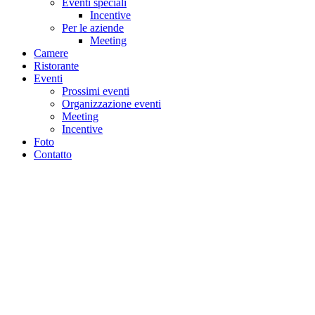
Eventi speciali
Incentive
Per le aziende
Meeting
Camere
Ristorante
Eventi
Prossimi eventi
Organizzazione eventi
Meeting
Incentive
Foto
Contatto