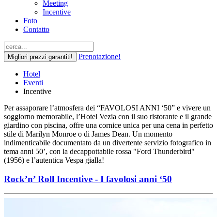
Meeting
Incentive
Foto
Contatto
Prenotazione!
Migliori prezzi garantiti!
Hotel
Eventi
Incentive
Per assaporare l’atmosfera dei “FAVOLOSI ANNI ‘50” e vivere un
soggiorno memorabile, l’Hotel Vezia con il suo ristorante e il grande
giardino con piscina, offre una cornice unica per una cena in perfetto
stile di Marilyn Monroe o di James Dean. Un momento
indimenticabile documentato da un divertente servizio fotografico in
tema anni 50’, con la decappottabile rossa "Ford Thunderbird"
(1956) e l’autentica Vespa gialla!
Rock’n’ Roll Incentive - I favolosi anni ‘50