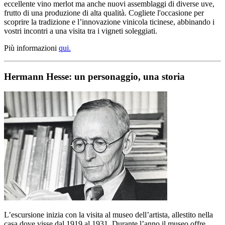
eccellente vino merlot ma anche nuovi assemblaggi di diverse uve,
frutto di una produzione di alta qualità. Cogliete l'occasione per
scoprire la tradizione e l’innovazione vinicola ticinese, abbinando i
vostri incontri a una visita tra i vigneti soleggiati.
Più informazioni
qui.
Hermann Hesse: un personaggio, una storia
L’escursione inizia con la visita al museo dell’artista, allestito nella
casa dove visse dal 1919 al 1931. Durante l’anno il museo offre