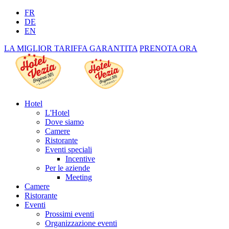
FR
DE
EN
LA MIGLIOR TARIFFA GARANTITA
PRENOTA ORA
Hotel
L'Hotel
Dove siamo
Camere
Ristorante
Eventi speciali
Incentive
Per le aziende
Meeting
Camere
Ristorante
Eventi
Prossimi eventi
Organizzazione eventi