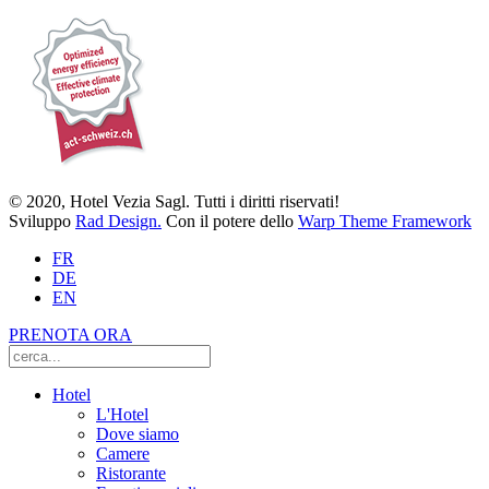
© 2020, Hotel Vezia Sagl. Tutti i diritti riservati!
Sviluppo
Rad Design.
Con il potere dello
Warp Theme Framework
FR
DE
EN
PRENOTA ORA
Hotel
L'Hotel
Dove siamo
Camere
Ristorante