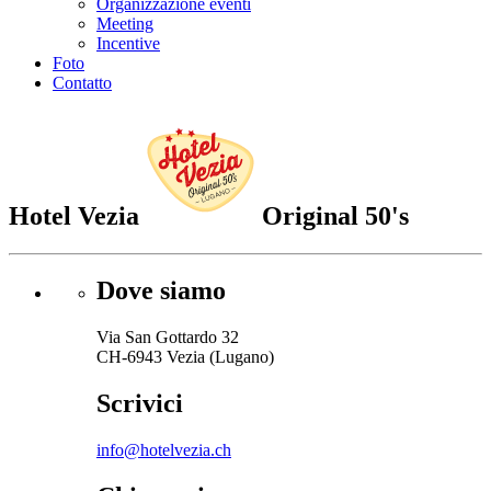
Organizzazione eventi
Meeting
Incentive
Foto
Contatto
Hotel Vezia
Original 50's
Dove siamo
Via San Gottardo 32
CH-6943 Vezia (Lugano)
Scrivici
info@hotelvezia.ch