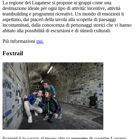
La regione del Luganese si propone ai gruppi come una
destinazione ideale per ogni tipo di attività: incentive, attività
teambuilding e programmi ricreativi. Un mondo di emozioni ti
aspettano, dai piaceri della tavola alla scoperta di paesaggi
incontaminati, dalla conoscenza di personaggi storici che vi hanno
abitato alla possibilità di escursioni e di stimoli culturali.
Più informazioni
qui.
Foxtrail
Foxtrail è la caccia al tesoro che vi permette di scoprire Lugano