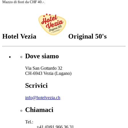
Mazzo di fiori da CHF 40.-.
Hotel Vezia
Original 50's
Dove siamo
Via San Gottardo 32
CH-6943 Vezia (Lugano)
Scrivici
info@hotelvezia.ch
Chiamaci
Tel.:
+41 (0)91 966 36 31