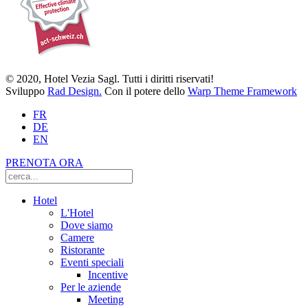
© 2020, Hotel Vezia Sagl. Tutti i diritti riservati!
Sviluppo
Rad Design.
Con il potere dello
Warp Theme Framework
FR
DE
EN
PRENOTA ORA
Hotel
L'Hotel
Dove siamo
Camere
Ristorante
Eventi speciali
Incentive
Per le aziende
Meeting