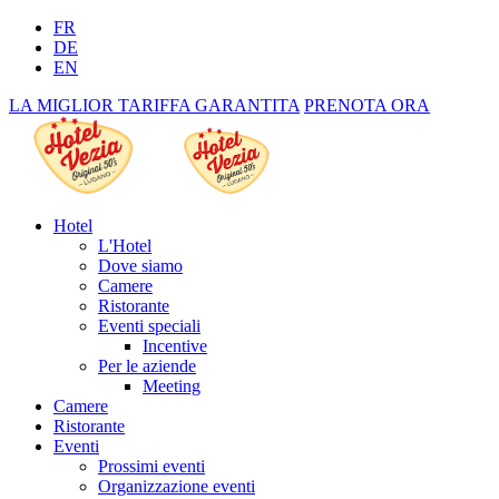
FR
DE
EN
LA MIGLIOR TARIFFA GARANTITA
PRENOTA ORA
Hotel
L'Hotel
Dove siamo
Camere
Ristorante
Eventi speciali
Incentive
Per le aziende
Meeting
Camere
Ristorante
Eventi
Prossimi eventi
Organizzazione eventi