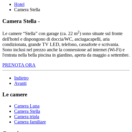
Hotel
Camera Stella
Camera Stella
-
2
Le camere “Stella” con garage (ca. 22 m
) sono situate sul fronte
dell'hotel e dispongono di doccia/WC, asciugacapelli, aria
condizionata, grande TV LED, telefono, cassaforte e scrivania.
Sono inclusi nel prezzo anche la connessione ad internet (Wi-Fi) e
l'entrata nella bella piscina in giardino, aperta da maggio a settembre.
PRENOTA ORA
Indietro
Avanti
Le camere
Camera Luna
Camera Stella
Camera tripla
Camera familiare