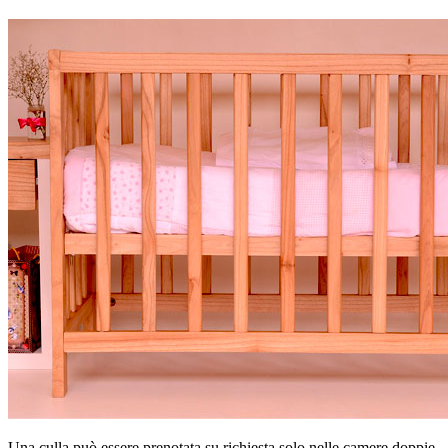
Una culla può essere prenotata su richiesta solo nelle camere doppie.