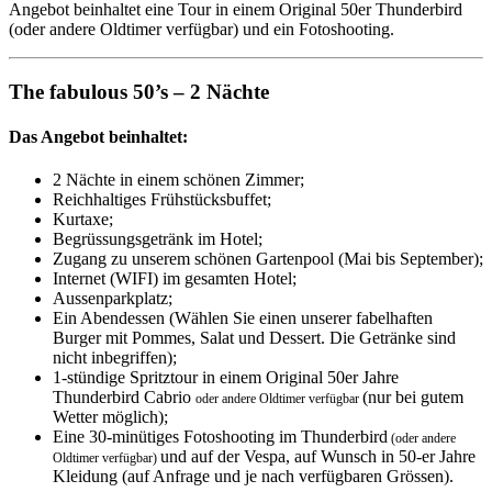
Angebot beinhaltet eine Tour in einem Original 50er Thunderbird
(oder andere Oldtimer verfügbar) und ein Fotoshooting.
The fabulous 50’s – 2 Nächte
Das Angebot beinhaltet:
2 Nächte in einem schönen Zimmer;
Reichhaltiges Frühstücksbuffet;
Kurtaxe;
Begrüssungsgetränk im Hotel;
Zugang zu unserem schönen Gartenpool (Mai bis September);
Internet (WIFI) im gesamten Hotel;
Aussenparkplatz;
Ein Abendessen (Wählen Sie einen unserer fabelhaften
Burger mit Pommes, Salat und Dessert. Die Getränke sind
nicht inbegriffen);
1-stündige Spritztour in einem Original 50er Jahre
Thunderbird Cabrio
(nur bei gutem
oder andere Oldtimer verfügbar
Wetter möglich);
Eine 30-minütiges Fotoshooting im Thunderbird
(oder andere
und auf der Vespa, auf Wunsch in 50-er Jahre
Oldtimer verfügbar)
Kleidung (auf Anfrage und je nach verfügbaren Grössen).