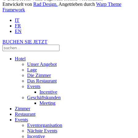
Entwickelt von
Rad Design.
Angetrieben durch
Warp Theme
Framework
IT
FR
EN
BUCHEN SIE JETZT
Hotel
Unser Angebot
Lage
Die Zimmer
Das Restaurant
Events
Incentive
Geschäftskunden
Meeting
Zimmer
Restaurant
Events
Eventorganisation
Nächste Events
Incentive