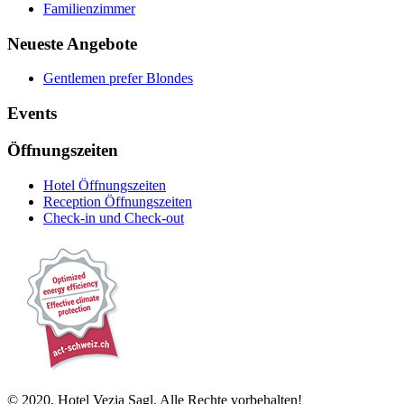
Familienzimmer
Neueste Angebote
Gentlemen prefer Blondes
Events
Öffnungszeiten
Hotel Öffnungszeiten
Reception Öffnungszeiten
Check-in und Check-out
© 2020, Hotel Vezia Sagl. Alle Rechte vorbehalten!