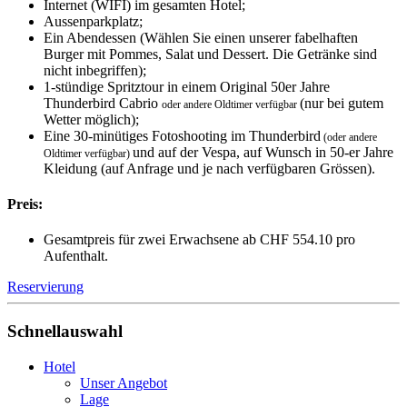
Internet (WIFI) im gesamten Hotel;
Aussenparkplatz;
Ein Abendessen (Wählen Sie einen unserer fabelhaften
Burger mit Pommes, Salat und Dessert. Die Getränke sind
nicht inbegriffen);
1-stündige Spritztour in einem Original 50er Jahre
Thunderbird Cabrio
(nur bei gutem
oder andere Oldtimer verfügbar
Wetter möglich);
Eine 30-minütiges Fotoshooting im Thunderbird
(oder andere
und auf der Vespa, auf Wunsch in 50-er Jahre
Oldtimer verfügbar)
Kleidung (auf Anfrage und je nach verfügbaren Grössen).
Preis:
Gesamtpreis für zwei Erwachsene ab CHF 554.10 pro
Aufenthalt.
Reservierung
Schnellauswahl
Hotel
Unser Angebot
Lage