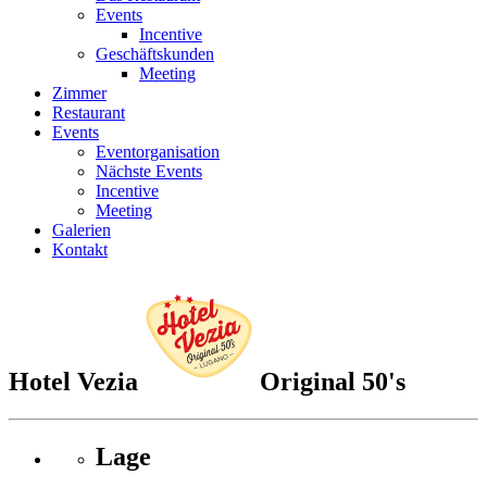
Events
Incentive
Geschäftskunden
Meeting
Zimmer
Restaurant
Events
Eventorganisation
Nächste Events
Incentive
Meeting
Galerien
Kontakt
Hotel Vezia
Original 50's
Lage