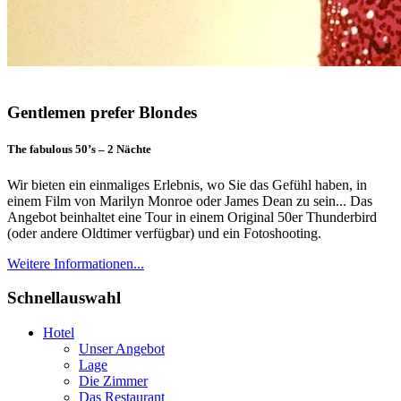
Gentlemen prefer Blondes
The fabulous 50’s – 2 Nächte
Wir bieten ein einmaliges Erlebnis, wo Sie das Gefühl haben, in
einem Film von Marilyn Monroe oder James Dean zu sein... Das
Angebot beinhaltet eine Tour in einem Original 50er Thunderbird
(oder andere Oldtimer verfügbar) und ein Fotoshooting.
Weitere Informationen...
Schnellauswahl
Hotel
Unser Angebot
Lage
Die Zimmer
Das Restaurant