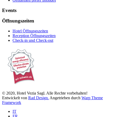
Gentlemen prefer Blondes
Events
Öffnungszeiten
Hotel Öffnungszeiten
Reception Öffnungszeiten
Check-in und Check-out
© 2020, Hotel Vezia Sagl. Alle Rechte vorbehalten!
Entwickelt von
Rad Design.
Angetrieben durch
Warp Theme
Framework
IT
FR