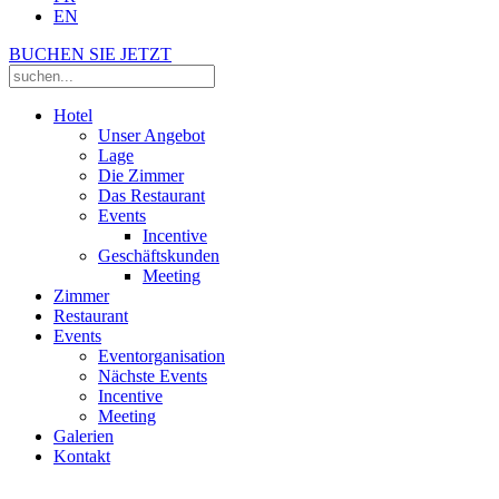
EN
BUCHEN SIE JETZT
Hotel
Unser Angebot
Lage
Die Zimmer
Das Restaurant
Events
Incentive
Geschäftskunden
Meeting
Zimmer
Restaurant
Events
Eventorganisation
Nächste Events
Incentive
Meeting
Galerien
Kontakt